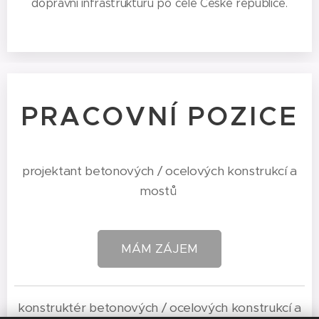
dopravní infrastrukturu po celé České republice.
PRACOVNÍ POZICE
projektant betonových / ocelových konstrukcí a
mostů
MÁM ZÁJEM
konstruktér betonových / ocelových konstrukcí a