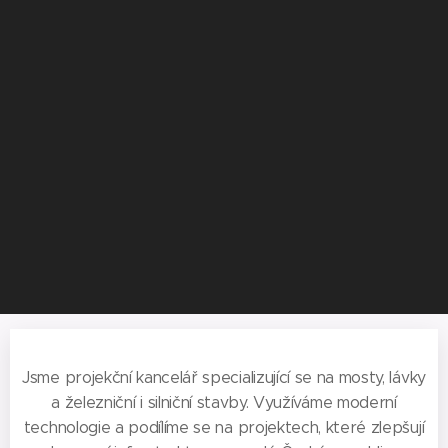
Jsme projekční kancelář specializující se na mosty, lávky
a železniční i silniční stavby. Využíváme moderní
technologie a podílíme se na projektech, které zlepšují