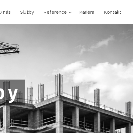
O nás
Služby
Reference
Kariéra
Kontakt
by