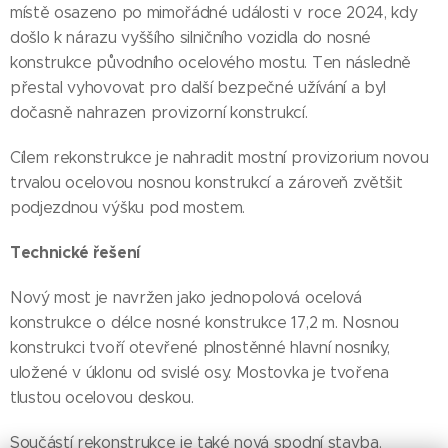
místě osazeno po mimořádné události v roce 2024, kdy
došlo k nárazu vyššího silničního vozidla do nosné
konstrukce původního ocelového mostu. Ten následně
přestal vyhovovat pro další bezpečné užívání a byl
dočasně nahrazen provizorní konstrukcí.
Cílem rekonstrukce je nahradit mostní provizorium novou
trvalou ocelovou nosnou konstrukcí a zároveň zvětšit
podjezdnou výšku pod mostem.
Technické řešení
Nový most je navržen jako jednopolová ocelová
konstrukce o délce nosné konstrukce 17,2 m. Nosnou
konstrukci tvoří otevřené plnostěnné hlavní nosníky,
uložené v úklonu od svislé osy. Mostovka je tvořena
tlustou ocelovou deskou.
Součástí rekonstrukce je také nová spodní stavba.